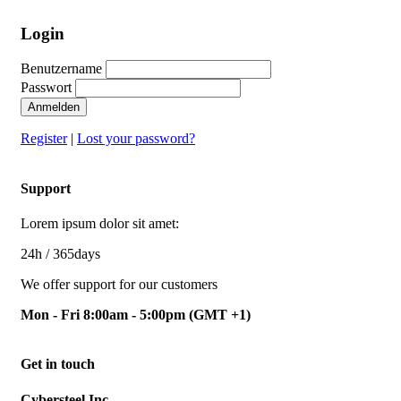
Login
Benutzername
Passwort
Anmelden
Register
|
Lost your password?
Support
Lorem ipsum dolor sit amet:
24h
/ 365days
We offer support for our customers
Mon - Fri 8:00am - 5:00pm
(GMT +1)
Get in touch
Cybersteel Inc.