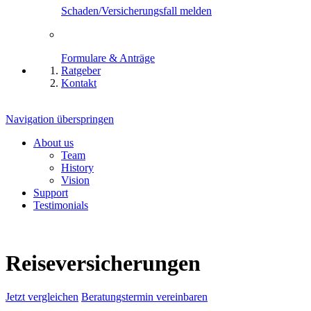
Schaden/Versicherungsfall melden
Formulare & Anträge
Ratgeber
Kontakt
Navigation überspringen
About us
Team
History
Vision
Support
Testimonials
Reiseversicherungen
Jetzt vergleichen
Beratungstermin vereinbaren