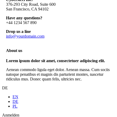
376-293 City Road, Suite 600
San Francisco, CA 94102
Have any questions?
+44 1234 567 890
Drop us a line
info@yourdomain.com
About us
Lorem ipsum dolor sit amet, consectetuer adipiscing elit.
Aenean commodo ligula eget dolor. Aenean massa. Cum sociis
natoque penatibus et magnis dis parturient montes, nascetur
ridiculus mus. Donec quam felis, ultricies nec.
DE
EN
DE
PL
Anmelden