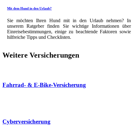
Mit dem Hund in den Urlaub?
Sie möchten Ihren Hund mit in den Urlaub nehmen? In
unserem Ratgeber finden Sie wichtige Informationen über
Einreise­be­stimmungen, einige zu beachtende Faktoren sowie
hilfreiche Tipps und Check­listen.
Weitere Versicherungen
Fahrrad- & E‑Bike-Versicherung
Cyber­versicherung