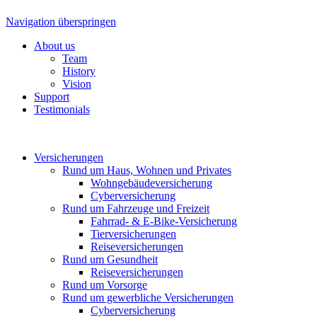
Navigation überspringen
About us
Team
History
Vision
Support
Testimonials
Versicherungen
Rund um Haus, Wohnen und Privates
Wohngebäude­versicherung
Cyber­versicherung
Rund um Fahrzeuge und Freizeit
Fahrrad- & E-Bike-Versicherung
Tierversicherungen
Reiseversicherungen
Rund um Gesundheit
Reiseversicherungen
Rund um Vorsorge
Rund um gewerbliche Versicherungen
Cyber­versicherung