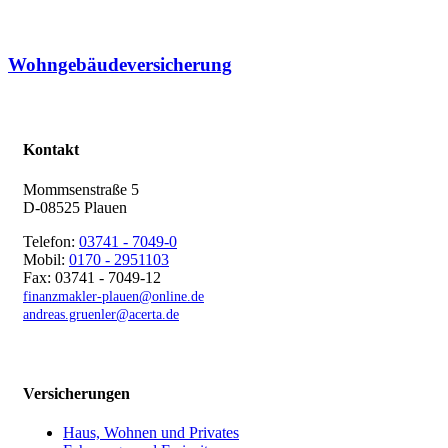
Wohngebäude­versicherung
Kontakt
Mommsenstraße 5
D-08525 Plauen
Telefon:
03741 - 7049-0
Mobil:
0170 - 2951103
Fax: 03741 - 7049-12
finanzmakler-plauen@online.de
andreas.gruenler@acerta.de
Versicherungen
Haus, Wohnen und Privates