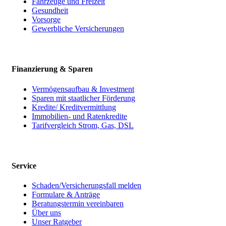
Fahrzeuge und Freizeit
Gesundheit
Vorsorge
Gewerbliche Versicherungen
Finanzierung & Sparen
Vermögensaufbau & Investment
Sparen mit staatlicher Förderung
Kredite/ Kreditvermittlung
Immobilien- und Ratenkredite
Tarifvergleich Strom, Gas, DSL
Service
Schaden/Versicherungsfall melden
Formulare & Anträge
Beratungstermin vereinbaren
Über uns
Unser Ratgeber