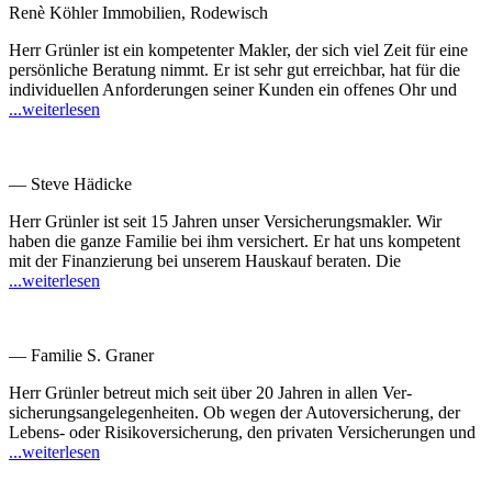
Renè Köhler Immobilien, Rodewisch
Herr Grünler ist ein kompetenter Makler, der sich viel Zeit für eine
persönliche Beratung nimmt. Er ist sehr gut erreichbar, hat für die
individuellen Anforderungen seiner Kunden ein offenes Ohr und
...weiterlesen
— Steve Hädicke
Herr Grünler ist seit 15 Jahren unser Versicherungsmakler. Wir
haben die ganze Familie bei ihm versichert. Er hat uns kompetent
mit der Finanzierung bei unserem Hauskauf beraten. Die
...weiterlesen
— Familie S. Graner
Herr Grünler betreut mich seit über 20 Jahren in allen Ver­
sicherungs­an­ge­legen­heiten. Ob wegen der Auto­versicherung, der
Lebens- oder Risiko­versicherung, den privaten Versicherungen und
...weiterlesen