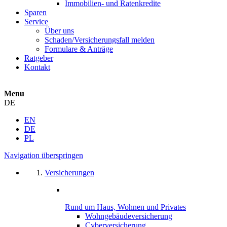
Immobilien- und Ratenkredite
Sparen
Service
Über uns
Schaden/Versicherungsfall melden
Formulare & Anträge
Ratgeber
Kontakt
Menu
DE
EN
DE
PL
Navigation überspringen
Versicherungen
Rund um Haus, Wohnen und Privates
Wohngebäude­versicherung
Cyber­versicherung