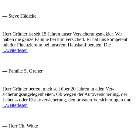
— Steve Hädicke
Herr Grünler ist seit 15 Jahren unser Versicherungsmakler. Wir
haben die ganze Familie bei ihm versichert. Er hat uns kompetent
mit der Finanzierung bei unserem Hauskauf beraten. Die
...weiterlesen
— Familie S. Graner
Herr Grünler betreut mich seit über 20 Jahren in allen Ver­
sicherungs­an­ge­legen­heiten. Ob wegen der Auto­versicherung, der
Lebens- oder Risiko­versicherung, den privaten Versicherungen und
...weiterlesen
— Herr Ch. Witke