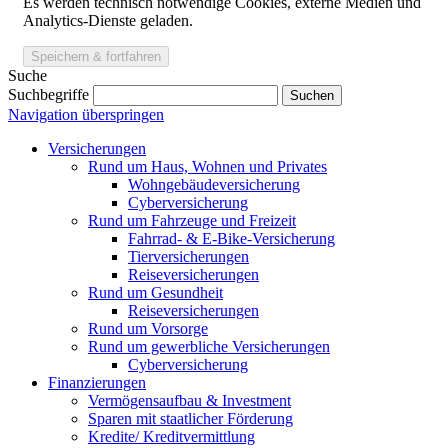
Es werden technisch notwendige Cookies, externe Medien und
Analytics-Dienste geladen.
Suche
Suchbegriffe
Navigation überspringen
Versicherungen
Rund um Haus, Wohnen und Privates
Wohngebäude­versicherung
Cyber­versicherung
Rund um Fahrzeuge und Freizeit
Fahrrad- & E-Bike-Versicherung
Tierversicherungen
Reiseversicherungen
Rund um Gesundheit
Reiseversicherungen
Rund um Vorsorge
Rund um gewerbliche Versicherungen
Cyber­versicherung
Finanzierungen
Vermögensaufbau & Investment
Sparen mit staatlicher Förderung
Kredite/ Kreditvermittlung