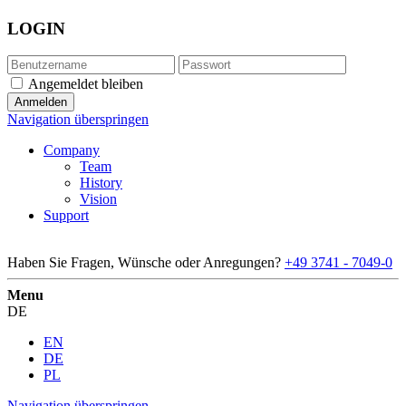
LOGIN
Angemeldet bleiben
Navigation überspringen
Company
Team
History
Vision
Support
Haben Sie Fragen, Wünsche oder Anregungen?
+49 3741 - 7049-0
Menu
DE
EN
DE
PL
Navigation überspringen