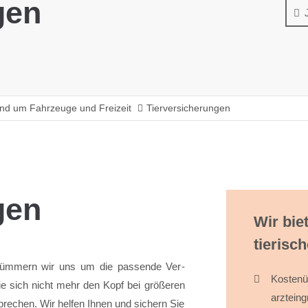
gen
nd um Fahrzeuge und Freizeit
Tierversicherungen
gen
Wir bie
tierisc
d, kümmern wir uns um die passende Ver­
Kosten­
Sie sich nicht mehr den Kopf bei größeren
arzt­ein­
brechen. Wir helfen Ihnen und sichern Sie