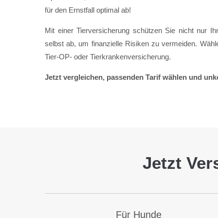
für den Ernstfall optimal ab!
Mit einer Tier­ver­sicher­ung schützen Sie nicht nur I
selbst ab, um finanzielle Risiken zu ver­meiden. Wählen
Tier-OP- oder Tier­kranken­versicherung.
Jetzt vergleichen, passenden Tarif wählen und unk
Jetzt Ver
Für Hunde