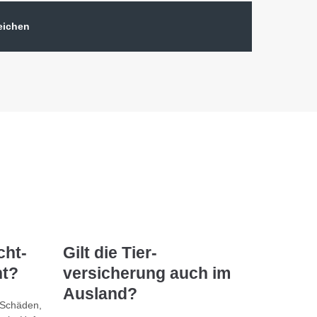
leichen
cht­
Gilt die Tier­
ht?
versicherung auch im
Ausland?
 Schäden,