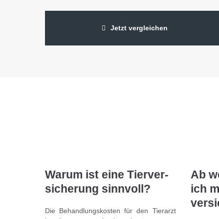
Jetzt vergleichen
Warum ist eine Tier­ver­
Ab w
sicher­ung sinnvoll?
ich m
vers
Die Be­handlungs­kosten für den Tierarzt