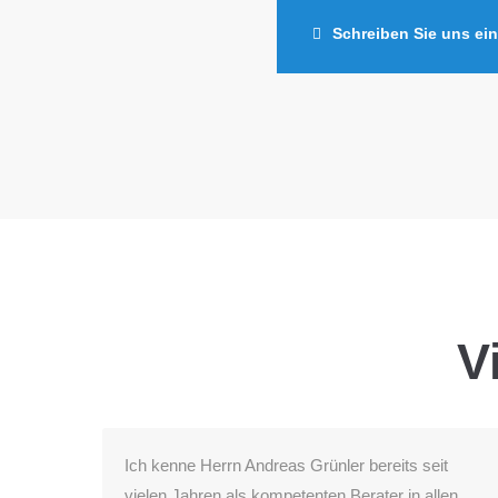
Schreiben Sie uns ein
V
Ich kenne Herrn Andreas Grünler bereits seit
vielen Jahren als kompetenten Berater in allen