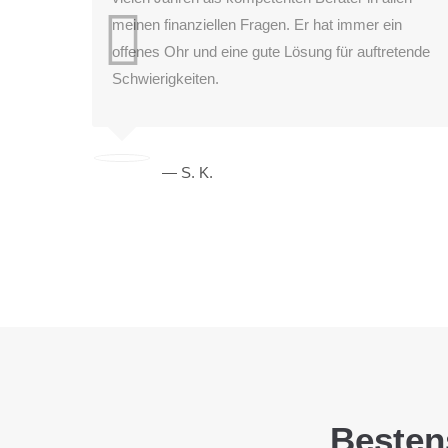
meinen finanziellen Fragen. Er hat immer ein
offenes Ohr und eine gute Lösung für auftretende
Schwierigkeiten.
— S. K.
Besten