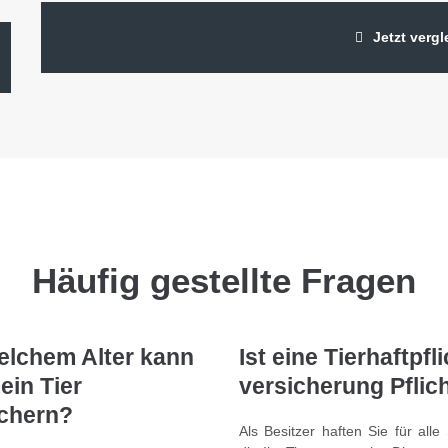
Jetzt verg
Häufig gestellte Fragen
elchem Alter kann
Ist eine Tierhaftpfli
ein Tier
versicherung Pflic
ichern?
Als Besitzer haften Sie für alle